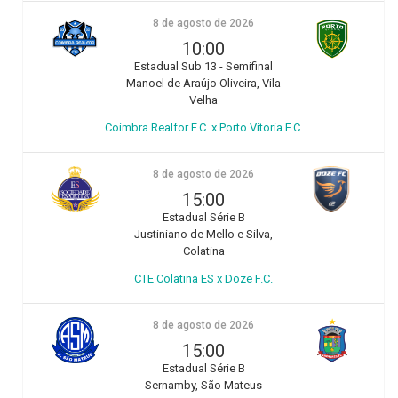
8 de agosto de 2026
10:00
Estadual Sub 13 - Semifinal
Manoel de Araújo Oliveira, Vila
Velha
Coimbra Realfor F.C. x Porto Vitoria F.C.
8 de agosto de 2026
15:00
Estadual Série B
Justiniano de Mello e Silva,
Colatina
CTE Colatina ES x Doze F.C.
8 de agosto de 2026
15:00
Estadual Série B
Sernamby, São Mateus