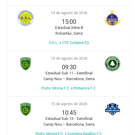
14 de agosto de 2026
15:00
Estadual Série B
Robertão, Serra
G.E.L. x CTE Colatina ES
15 de agosto de 2026
09:30
Estadual Sub 11 - Semifinal
Camp Nou – Barcelona, Serra
Porto Vitoria F.C. x Pinheiros F.C.
15 de agosto de 2026
10:45
Estadual Sub 13 - Semifinal
Camp Nou – Barcelona, Serra
Porto Vitoria F.C. x Coimbra Realfor F.C.