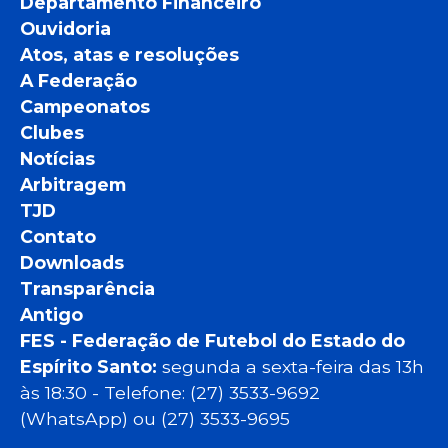
Departamento Financeiro
Ouvidoria
Atos, atas e resoluções
A Federação
Campeonatos
Clubes
Notícias
Arbitragem
TJD
Contato
Downloads
Transparência
Antigo
FES - Federação de Futebol do Estado do
Espírito Santo:
segunda a sexta-feira das 13h
às 18:30 - Telefone: (27) 3533-9692
(WhatsApp) ou (27) 3533-9695