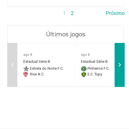
1
2
Próximo
Últimos jogos
ago 8
ago 8
Estadual Série B
Estadual Série B
Estrela do Norte F.C.
Pinheiros F.C.
Rive A.C.
E.C. Tupy