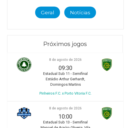
Geral
Notícias
Próximos jogos
8 de agosto de 2026
09:30
Estadual Sub 11 - Semifinal
Estádio Arthur Gerhardt,
Domingos Martins
Pinheiros F.C. x Porto Vitoria F.C.
8 de agosto de 2026
10:00
Estadual Sub 13 - Semifinal
Manoel de Araújo Oliveira, Vila