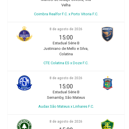
Velha
Coimbra Realfor F.C. x Porto Vitoria F.C.
8 de agosto de 2026
15:00
Estadual Série B
Justiniano de Mello e Silva,
Colatina
CTE Colatina ES x Doze F.C.
8 de agosto de 2026
15:00
Estadual Série B
Sernamby, São Mateus
Audax São Mateus x Linhares F.C.
8 de agosto de 2026