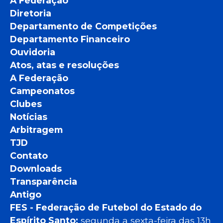
A Federação
Diretoria
Departamento de Competições
Departamento Financeiro
Ouvidoria
Atos, atas e resoluções
A Federação
Campeonatos
Clubes
Notícias
Arbitragem
TJD
Contato
Downloads
Transparência
Antigo
FES - Federação de Futebol do Estado do
Espírito Santo:
segunda a sexta-feira das 13h