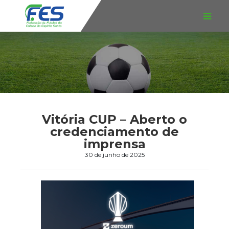
Vitória CUP – Aberto o
credenciamento de
imprensa
30 de junho de 2025