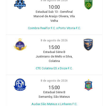
8 de agosto de 2026
10:00
Estadual Sub 13 - Semifinal
Manoel de Araújo Oliveira, Vila
Velha
Coimbra Realfor F.C. x Porto Vitoria F.C.
8 de agosto de 2026
15:00
Estadual Série B
Justiniano de Mello e Silva,
Colatina
CTE Colatina ES x Doze F.C.
8 de agosto de 2026
15:00
Estadual Série B
Sernamby, São Mateus
Audax São Mateus x Linhares F.C.