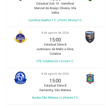
Estadual Sub 13 - Semifinal
Manoel de Araújo Oliveira, Vila
Velha
Coimbra Realfor F.C. x Porto Vitoria F.C.
8 de agosto de 2026
15:00
Estadual Série B
Justiniano de Mello e Silva,
Colatina
CTE Colatina ES x Doze F.C.
8 de agosto de 2026
15:00
Estadual Série B
Sernamby, São Mateus
Audax São Mateus x Linhares F.C.