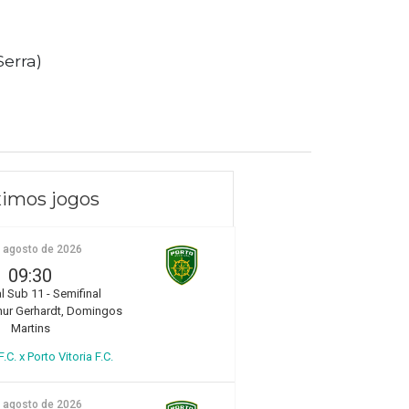
Serra)
imos jogos
e agosto de 2026
09:30
l Sub 11 - Semifinal
hur Gerhardt, Domingos
Martins
.C. x Porto Vitoria F.C.
e agosto de 2026