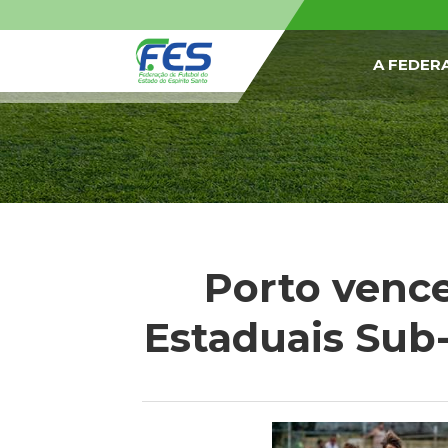
A FEDER
Porto venc
Estaduais Sub-