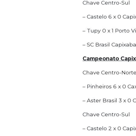
Chave Centro-Sul
– Castelo 6 x 0 Capi
– Tupy 0 x 1 Porto Vi
– SC Brasil Capixab
Campeonato Capixa
Chave Centro-Nort
– Pinheiros 6 x 0 Cax
– Aster Brasil 3 x 0
Chave Centro-Sul
– Castelo 2 x 0 Capi