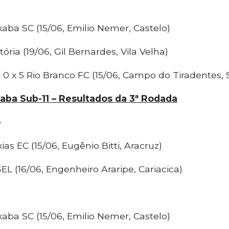
xaba SC (15/06, Emilio Nemer, Castelo)
tória (19/06, Gil Bernardes, Vila Velha)
a 0 x 5 Rio Branco FC (15/06, Campo do Tiradentes, 
ba Sub-11 – Resultados da 3ª Rodada
e
ias EC (15/06, Eugênio Bitti, Aracruz)
 GEL (16/06, Engenheiro Araripe, Cariacica)
xaba SC (15/06, Emilio Nemer, Castelo)