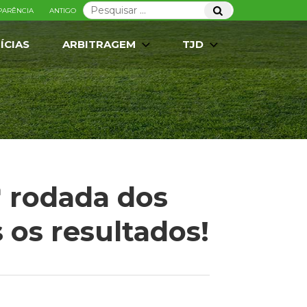
Pesquisar
Pesquisar
PARÊNCIA
ANTIGO
por:
ÍCIAS
ARBITRAGEM
TJD
 rodada dos
 os resultados!