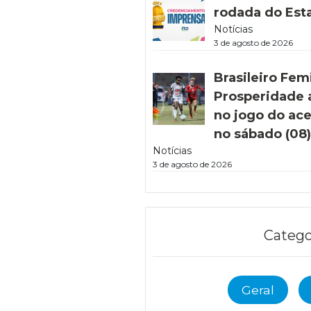
rodada do Est
Notícias
3 de agosto de 2026
Brasileiro Fem
Prosperidade 
no jogo do ac
no sábado (08
Notícias
3 de agosto de 2026
Catego
Geral