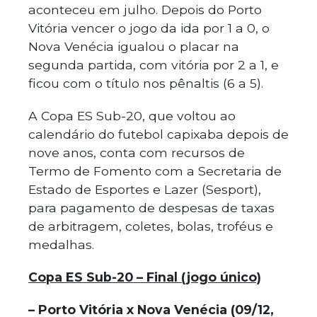
aconteceu em julho. Depois do Porto
Vitória vencer o jogo da ida por 1 a 0, o
Nova Venécia igualou o placar na
segunda partida, com vitória por 2 a 1, e
ficou com o título nos pênaltis (6 a 5).
A Copa ES Sub-20, que voltou ao
calendário do futebol capixaba depois de
nove anos, conta com recursos de
Termo de Fomento com a Secretaria de
Estado de Esportes e Lazer (Sesport),
para pagamento de despesas de taxas
de arbitragem, coletes, bolas, troféus e
medalhas.
Copa ES Sub-20 – Final (jogo único)
– Porto Vitória x Nova Venécia (09/12,