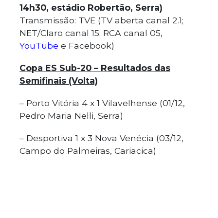
14h30, estádio Robertão, Serra)
Transmissão: TVE (TV aberta canal 2.1;
NET/Claro canal 15; RCA canal 05,
YouTube
e Facebook)
Copa ES Sub-20 – Resultados das
Semifinais (Volta)
– Porto Vitória 4 x 1 Vilavelhense (01/12,
Pedro Maria Nelli, Serra)
– Desportiva 1 x 3 Nova Venécia (03/12,
Campo do Palmeiras, Cariacica)