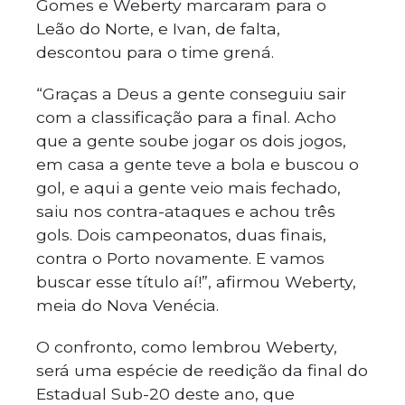
Gomes e Weberty marcaram para o
Leão do Norte, e Ivan, de falta,
descontou para o time grená.
“Graças a Deus a gente conseguiu sair
com a classificação para a final. Acho
que a gente soube jogar os dois jogos,
em casa a gente teve a bola e buscou o
gol, e aqui a gente veio mais fechado,
saiu nos contra-ataques e achou três
gols. Dois campeonatos, duas finais,
contra o Porto novamente. E vamos
buscar esse título aí!”, afirmou Weberty,
meia do Nova Venécia.
O confronto, como lembrou Weberty,
será uma espécie de reedição da final do
Estadual Sub-20 deste ano, que