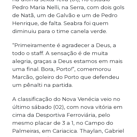
Pedro Maria Nelli, na Serra, com dois gols
de Natã, um de Galvão e um de Pedro
Henrique, de falta. Seabra foi quem
diminuiu para o time canela verde.
“Primeiramente é agradecer a Deus, a
todo o staff. A sensação é de muita
alegria, graças a Deus estamos em mais
uma final. Bora, Porto!”, comemorou
Marcão, goleiro do Porto que defendeu
um pênalti na partida.
A classificação do Nova Venécia veio no
último sábado (02), com nova vitória em
cima da Desportiva Ferroviária, pelo
mesmo placar de 3 a 1, no Campo do
Palmeiras, em Cariacica. Thaylan, Gabriel