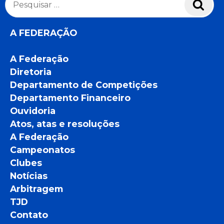
Pesq
por:
A FEDERAÇÃO
A Federação
Diretoria
Departamento de Competições
Departamento Financeiro
Ouvidoria
Atos, atas e resoluções
A Federação
Campeonatos
Clubes
Notícias
Arbitragem
TJD
Contato