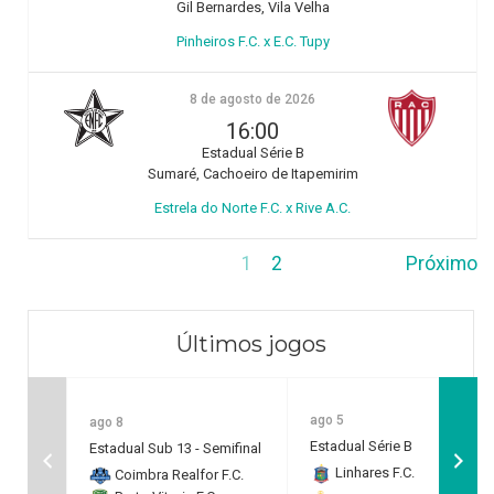
Gil Bernardes, Vila Velha
Pinheiros F.C. x E.C. Tupy
8 de agosto de 2026
16:00
Estadual Série B
Sumaré, Cachoeiro de Itapemirim
Estrela do Norte F.C. x Rive A.C.
1
2
Próximo
Últimos jogos
ago 5
ago 8
Estadual Série B
Estadual Sub 13 - Semifinal
Linhares F.C.
2
Coimbra Realfor F.C.