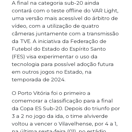
A final na categoria sub-20 ainda
contará com o teste offline do VAR Light,
uma versão mais acessível do árbitro de
vídeo, com a utilização de quatro
câmeras juntamente com a transmissão
da TVE. A iniciativa da Federação de
Futebol do Estado do Espírito Santo
(FES) visa experimentar o uso da
tecnologia para possível adoção futura
em outros jogos no Estado, na
temporada de 2024.
O Porto Vitória foi o primeiro a
comemorar a classificação para a final
da Copa ES Sub-20. Depois do triunfo por
3 a 2 no jogo da ida, o time alviverde
voltou a vencer o Vilavelhense, por 4 a 1,
na última sexta-feira (01), no estádio