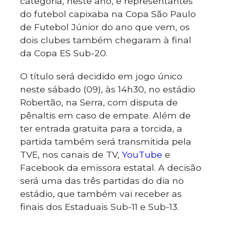
categoria, neste ano, e representantes
do futebol capixaba na Copa São Paulo
de Futebol Júnior do ano que vem, os
dois clubes também chegaram à final
da Copa ES Sub-20.
O título será decidido em jogo único
neste sábado (09), às 14h30, no estádio
Robertão, na Serra, com disputa de
pênaltis em caso de empate. Além de
ter entrada gratuita para a torcida, a
partida também será transmitida pela
TVE, nos canais de TV,
YouTube
e
Facebook da emissora estatal. A decisão
será uma das três partidas do dia no
estádio, que também vai receber as
finais dos Estaduais Sub-11 e Sub-13.