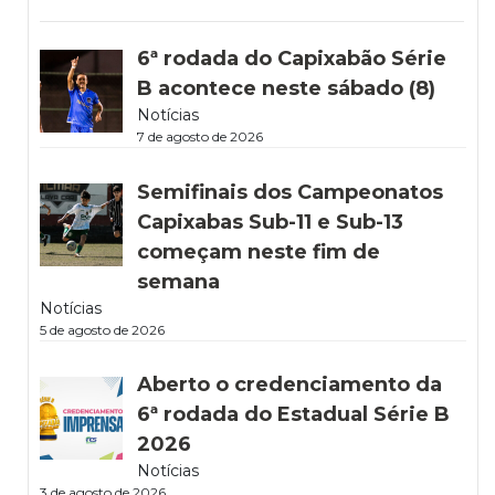
6ª rodada do Capixabão Série
B acontece neste sábado (8)
Notícias
7 de agosto de 2026
Semifinais dos Campeonatos
Capixabas Sub-11 e Sub-13
começam neste fim de
semana
Notícias
5 de agosto de 2026
Aberto o credenciamento da
6ª rodada do Estadual Série B
2026
Notícias
3 de agosto de 2026