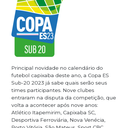
Principal novidade no calendário do
futebol capixaba deste ano, a Copa ES
Sub-20 2023 já sabe quais serão seus
times participantes. Nove clubes
entraram na disputa da competição, que
volta a acontecer após nove anos:
Atlético Itapemirim, Capixaba SC,
Desportiva Ferroviária, Nova Venécia,
Porto Vitória, São Mateus, Sport CBC,