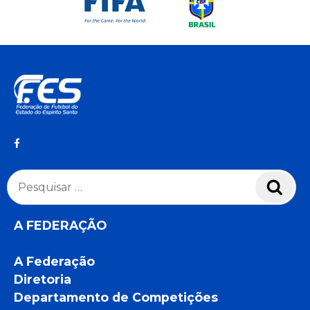
Pesquisar
Pesq
por:
A FEDERAÇÃO
A Federação
Diretoria
Departamento de Competições