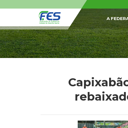
A FEDER
Capixabão
rebaixad