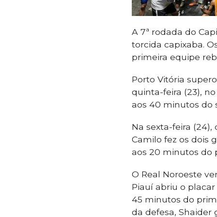
A 7ª rodada do Cap
torcida capixaba. O
primeira equipe re
Porto Vitória supero
quinta-feira (23), n
aos 40 minutos do
Na sexta-feira (24),
Camilo fez os dois 
aos 20 minutos do 
O Real Noroeste ven
Piauí abriu o placa
45 minutos do prim
da defesa, Shaider 