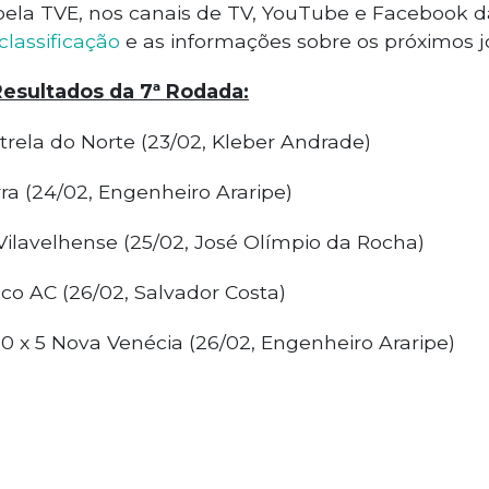
pela TVE, nos canais de TV, YouTube e Facebook da
classificação
e as informações sobre os próximos j
Resultados da 7ª Rodada:
Estrela do Norte (23/02, Kleber Andrade)
rra (24/02, Engenheiro Araripe)
 Vilavelhense (25/02, José Olímpio da Rocha)
anco AC (26/02, Salvador Costa)
 0 x 5 Nova Venécia (26/02, Engenheiro Araripe)