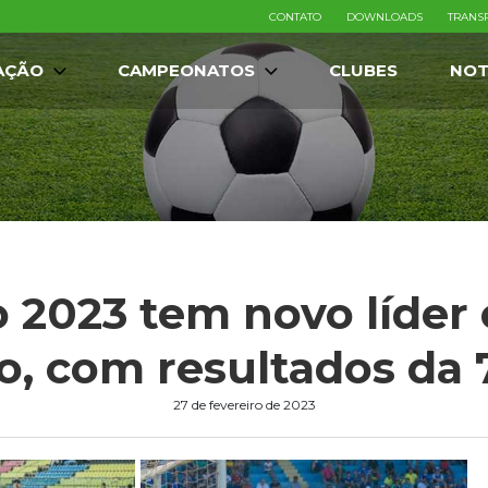
CONTATO
DOWNLOADS
TRANS
AÇÃO
CAMPEONATOS
CLUBES
NOT
 2023 tem novo líder 
o, com resultados da 
27 de fevereiro de 2023