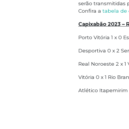
serão transmitidas 
Confira a
tabela de 
Capixabão 2023 – 
Porto Vitória 1 x 0 
Desportiva 0 x 2 Se
Real Noroeste 2 x 1
Vitória 0 x 1 Rio Br
Atlético Itapemirim