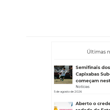
Últimas n
Semifinais do
Capixabas Sub-
começam nest
Notícias
5 de agosto de 2026
Aberto o cred