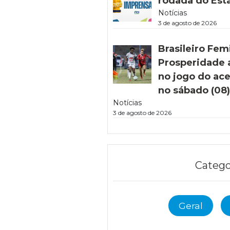
rodada do Est
Notícias
3 de agosto de 2026
Brasileiro Fem
Prosperidade 
no jogo do ac
no sábado (08
Notícias
3 de agosto de 2026
Catego
Geral