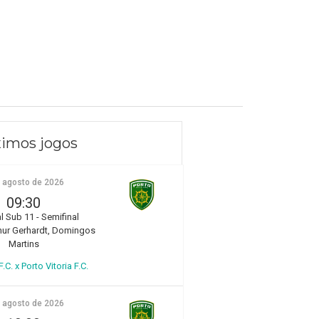
imos jogos
e agosto de 2026
09:30
l Sub 11 - Semifinal
hur Gerhardt, Domingos
Martins
.C. x Porto Vitoria F.C.
e agosto de 2026