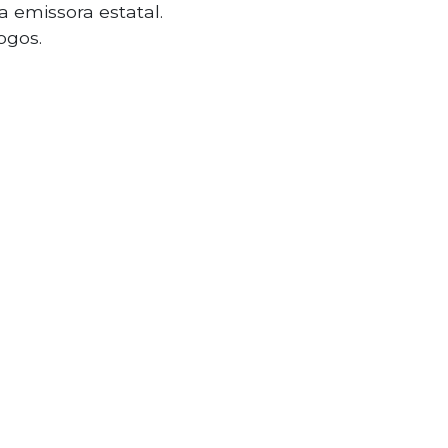
 emissora estatal.
ogos.