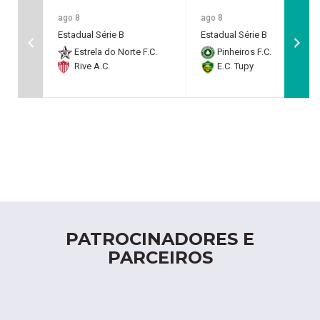
ago 8
ago 8
Estadual Série B
Estadual Série B
Estrela do Norte F.C.
Pinheiros F.C.
Rive A.C.
E.C. Tupy
PATROCINADORES E
PARCEIROS