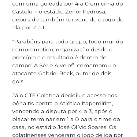
com uma goleada por 4 a 0 em cima do
Castelo, no estádio Zenor Pedrosa,
depois de também ter vencido o jogo de
ida por 2 a 1.
“Parabéns para todo grupo, todo mundo
comprometido, organização desde o
princípio e o resultado é dentro de
campo. A Série A veio!”, comemorou o
atacante Gabriel Beck, autor de dois
gols.
Já o CTE Colatina decidiu o acesso nos
pênaltis contra o Atlético Itapemirim,
vencendo a disputa por 4 a 3, após o
placar terminar em 1 a 0 para o time da
casa, no estádio José Olívio Soares. Os
colatinenses venceram o jogo de ida por