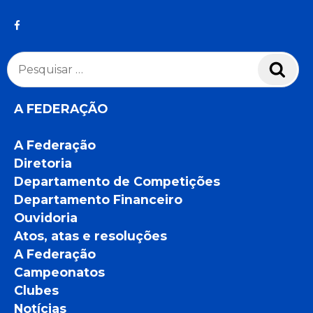
Pesquisar
Pesq
por:
A FEDERAÇÃO
A Federação
Diretoria
Departamento de Competições
Departamento Financeiro
Ouvidoria
Atos, atas e resoluções
A Federação
Campeonatos
Clubes
Notícias