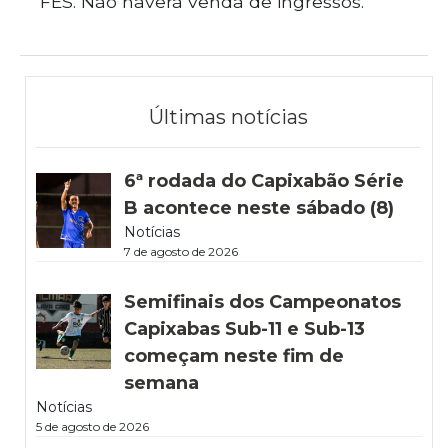
FES. Não haverá venda de ingressos.
Últimas notícias
6ª rodada do Capixabão Série
B acontece neste sábado (8)
Notícias
7 de agosto de 2026
Semifinais dos Campeonatos
Capixabas Sub-11 e Sub-13
começam neste fim de
semana
Notícias
5 de agosto de 2026