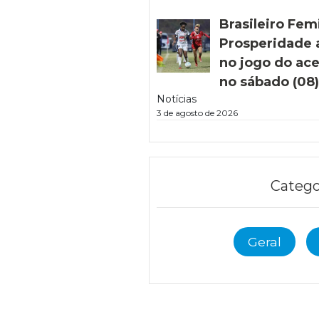
Brasileiro Fem
Prosperidade 
no jogo do ac
no sábado (08
Notícias
3 de agosto de 2026
Catego
Geral