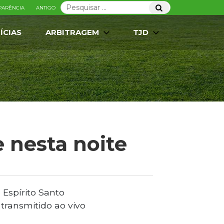
Pesquisar
Pesquisar
PARÊNCIA
ANTIGO
por:
ÍCIAS
ARBITRAGEM
TJD
 nesta noite
Espírito Santo
transmitido ao vivo