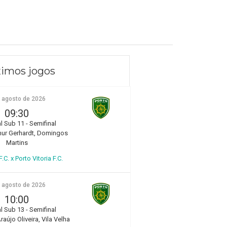
imos jogos
e agosto de 2026
09:30
l Sub 11 - Semifinal
hur Gerhardt, Domingos
Martins
.C. x Porto Vitoria F.C.
e agosto de 2026
10:00
l Sub 13 - Semifinal
aújo Oliveira, Vila Velha