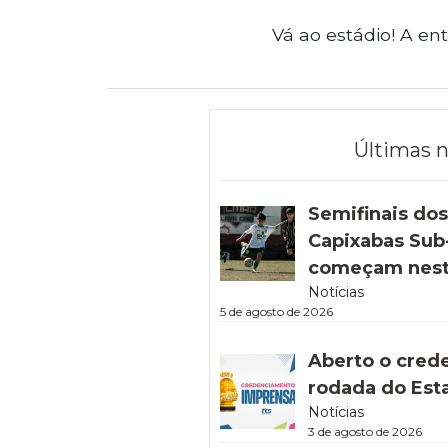
Vá ao estádio! A ent
Últimas n
Semifinais do
Capixabas Sub-
começam nest
Notícias
5 de agosto de 2026
Aberto o cred
rodada do Est
Notícias
3 de agosto de 2026