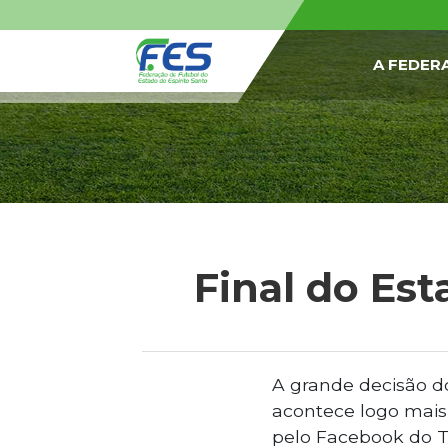
A FEDER
Final do Es
A grande decisão d
acontece logo mais,
pelo Facebook do T