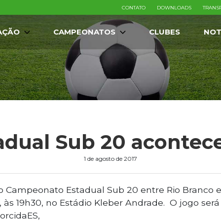
CONTATO
DOWNLOADS
TRANS
AÇÃO
CAMPEONATOS
CLUBES
NOT
tadual Sub 20 acontece
1 de agosto de 2017
o Campeonato Estadual Sub 20 entre Rio Branco e 
 às 19h30, no Estádio Kleber Andrade. O jogo será 
orcidaES,