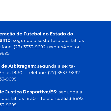
eração de Futebol do Estado do
Santo:
segunda a sexta-feira das 13h às
elefone: (27) 3533-9692 (WhatsApp) ou
-9695
 de Arbitragem:
segunda a sexta-
13h às 18:30 - Telefone: (27) 3533-9692
533-9695
de Justiça Desportiva/ES:
segunda a
a das 13h às 18:30 - Telefone: 3533-9692
533-9695