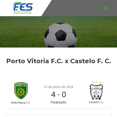
Porto Vitoria F.C. x Castelo F. C.
22 de junho de 2024
4
-
0
Finalizado
Castelo F. C.
Porto Vitoria F.C.