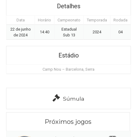
Detalhes
Data
Horário
Campeonato
Temporada
Rodada
22 de junho
Estadual
14:40
2024
04
de 2024
Sub 13
Estádio
Camp Nou – Barcelona, Serra
Súmula
Próximos jogos