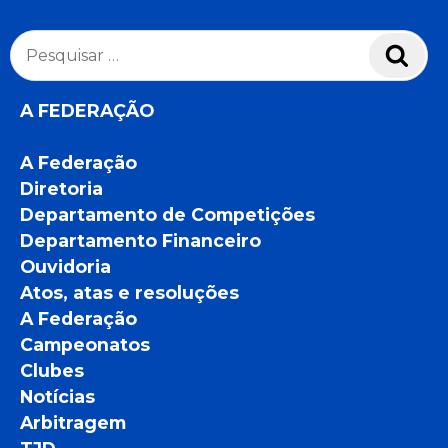
Pesquisar
Pesq
por:
A FEDERAÇÃO
A Federação
Diretoria
Departamento de Competições
Departamento Financeiro
Ouvidoria
Atos, atas e resoluções
A Federação
Campeonatos
Clubes
Notícias
Arbitragem