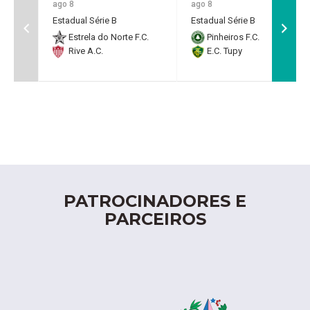
ago 8
ago 8
Estadual Série B
Estadual Série B
Estrela do Norte F.C.
Pinheiros F.C.
Rive A.C.
E.C. Tupy
PATROCINADORES E
PARCEIROS