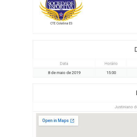
CTE Colatina ES
Data
Horário
8 de maio de 2019
15:00
Justiniano de