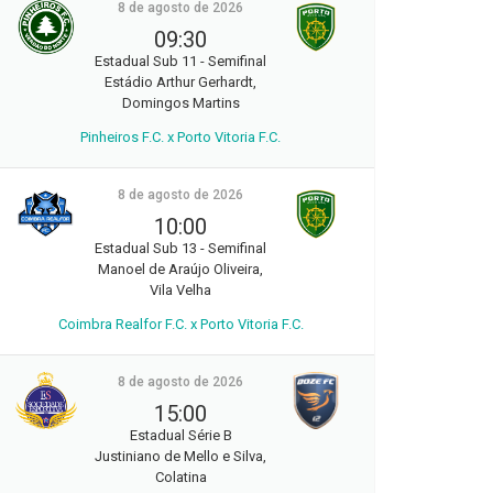
8 de agosto de 2026
09:30
Estadual Sub 11 - Semifinal
Estádio Arthur Gerhardt,
Domingos Martins
Pinheiros F.C. x Porto Vitoria F.C.
8 de agosto de 2026
10:00
Estadual Sub 13 - Semifinal
Manoel de Araújo Oliveira,
Vila Velha
Coimbra Realfor F.C. x Porto Vitoria F.C.
8 de agosto de 2026
15:00
Estadual Série B
Justiniano de Mello e Silva,
Colatina