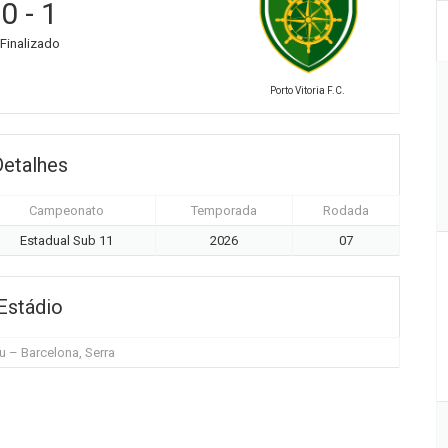
0
-
1
Finalizado
Porto Vitoria F.C.
Detalhes
Campeonato
Temporada
Rodada
Estadual Sub 11
2026
07
Estádio
 – Barcelona, Serra