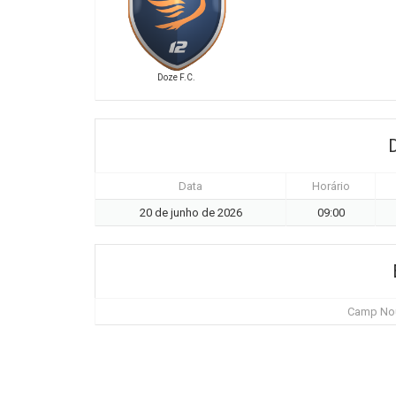
Doze F.C.
Data
Horário
20 de junho de 2026
09:00
Camp Nou