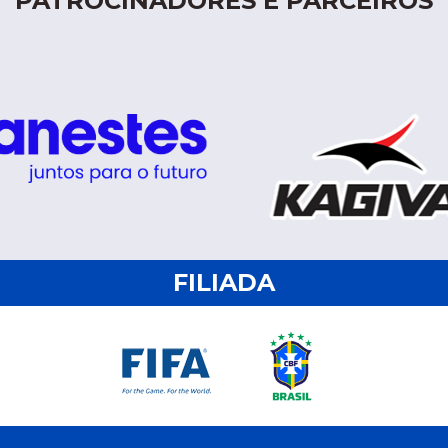
PATROCINADORES E PARCEIROS
FILIADA