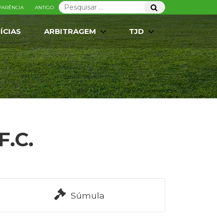
Pesquisar
Pesquisar
PARÊNCIA
ANTIGO
por:
ÍCIAS
ARBITRAGEM
TJD
F.C.
Súmula