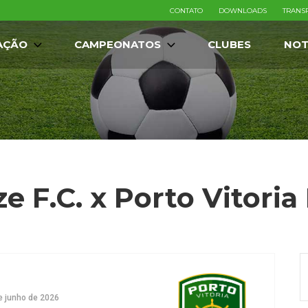
CONTATO
DOWNLOADS
TRANS
AÇÃO
CAMPEONATOS
CLUBES
NOT
e F.C. x Porto Vitoria 
e junho de 2026