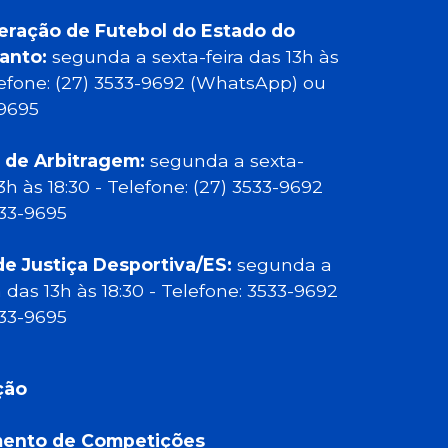
eração de Futebol do Estado do
Santo:
segunda a sexta-feira das 13h às
elefone: (27) 3533-9692 (WhatsApp) ou
-9695
 de Arbitragem:
segunda a sexta-
13h às 18:30 - Telefone: (27) 3533-9692
533-9695
de Justiça Desportiva/ES:
segunda a
a das 13h às 18:30 - Telefone: 3533-9692
533-9695
ção
ento de Competições